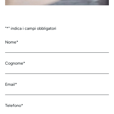
"
*
" indica i campi obbligatori
Nome
*
Cognome
*
Email
*
Telefono
*