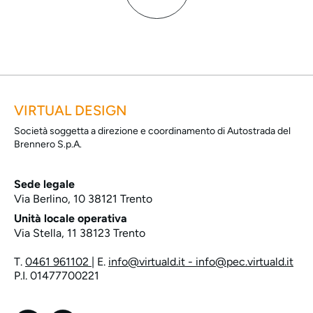
VIRTUAL DESIGN
Società soggetta a direzione e coordinamento di Autostrada del
Brennero S.p.A.
Sede legale
Via Berlino, 10 38121 Trento
Unità locale operativa
Via Stella, 11 38123 Trento
T.
0461 961102
E.
info@virtuald.it - info@pec.virtuald.it
P.I. 01477700221